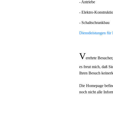
- Antriebe
- Elektro-Konstrukti
- Schaltschrankbau
Dienstleistungen für
V
erehrte Besucher
es freut mich, daß S
Ihren Besuch keiner
Die Homepage befinde
noch nicht alle Infor